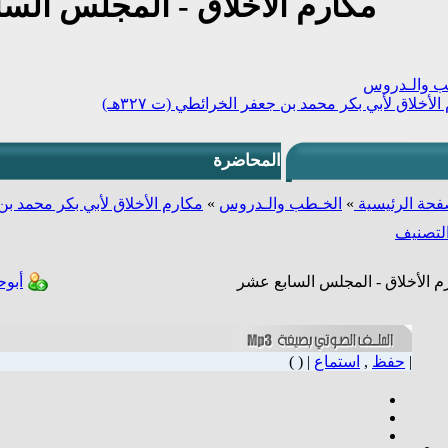
مكارم الأخلاق - المجلس الس
ب والـدروس
لأخلاق لأبي بكر محمد بن جعفر الخرائطي (ت ٣٢٧هـ)
المحاضرة
فحة الرئيسية
»
الخـطب والـدروس
»
مكارم الأخلاق لأبي بكر محمد بن جع
لتصنيف
م الأخلاق - المجلس السابع عشر
أبو
|
حفظ
,
استماع
| ( )