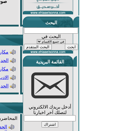
صو
البحث
البحث في
مكار
الحدو
القائمة البريدية
مكار
الادب
الحدو
أدخل بريدك الالكتروني
لتصلك آخر اخبارنا
المحاضرة
الحد