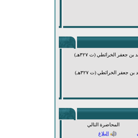
ن جعفر الخرائطي (ت ٣٢٧هـ)
ن جعفر الخرائطي (ت ٣٢٧هـ)
المحاضرة التالي
البلاغ